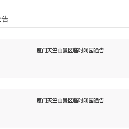
公告
厦门天竺山景区临时闭园通告
厦门天竺山景区临时闭园通告