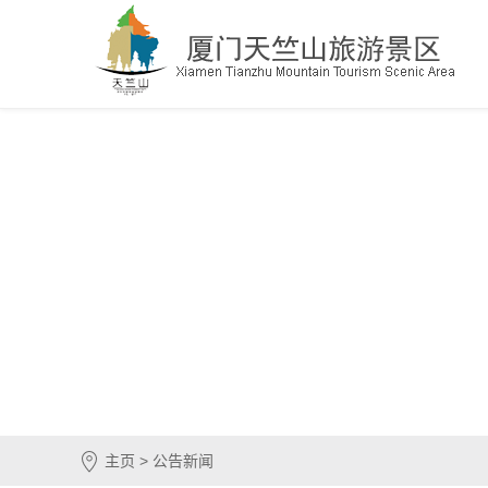
主页 > 公告新闻