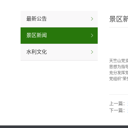
景区
最新公告
景区新闻
水利文化
天竺山党
思想为指
充分发挥
党组织”荣
上一篇：
下一篇：