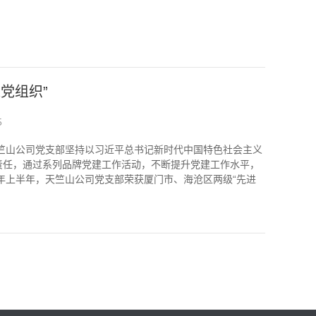
党组织”
5
天竺山公司党支部坚持以习近平总书记新时代中国特色社会主义
责任，通过系列品牌党建工作活动，不断提升党建工作水平，
年上半年，天竺山公司党支部荣获厦门市、海沧区两级“先进