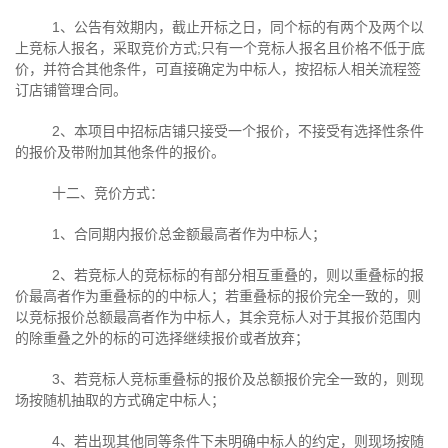
1、公告有效期内，截止开标之日，同个标的有两个及两个以
上竞标人报名，采取竞价方式;只有一个竞标人报名且价格不低于底
价，并符合其他条件，可直接确定为中标人，按招标人相关流程签
订店铺管理合同。
2、本项目中招标店铺只接受一个报价，不接受有选择性条件
的报价及带附加其他条件的报价。
十二、竞价方式：
1、合同期内报价总金额最高者作为中标人；
2、若竞标人的竞标标的有部分相互重叠的，则以重叠标的报
价最高者作为重叠标的的中标人；若重叠标的报价完全一致的，则
以竞标报价总额最高者作为中标人，其余竞标人对于其报价范围内
的除重叠之外的标的可选择继续报价或者放弃；
3、若竞标人竞标重叠标的报价及总额报价完全一致的，则现
场按随机抽取的方式确定中标人；
4、若出现其他同等条件下未明确中标人的约定，则现场按随