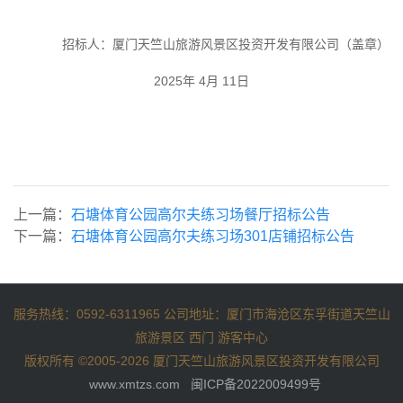
招标人：厦门天竺山旅游风景区投资开发有限公司（盖章）
2025年
4
月
11
日
上一篇：
石塘体育公园高尔夫练习场餐厅招标公告
下一篇：
石塘体育公园高尔夫练习场301店铺招标公告
服务热线：0592-6311965 公司地址：厦门市海沧区东孚街道天竺山
旅游景区 西门 游客中心
版权所有 ©2005-2026 厦门天竺山旅游风景区投资开发有限公司
www.xmtzs.com
闽ICP备2022009499号