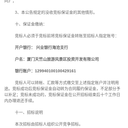
同》；
3、本公告规定的没收竞标保证金的其他情形。
十、保证金缴纳：
竞标人必须于竞标前将竞标保证金转账至招标人指定账号：
开户银行：
兴业银行海沧支行
户名：厦门天竺山旅游风景区投资开发有限公司
银行账户：
129940100100429161
竞标人可以转帐、汇款等方式缴交至上述指定账户并注明用
途。竞标成功后竞标保证金自动转为合同履约保证金，不足部分予
以补足；竞标未成功的，竞标保证金在公开招标结束后十个工作日
内办理退还手续。
十一、招标说明
本次招标由招标人组织公开竞争招标。