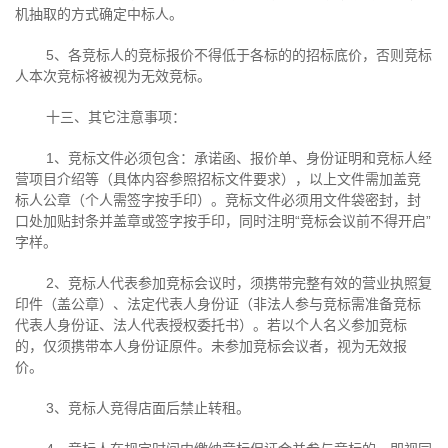
机抽取的方式确定中标人。
5、各竞标人的竞标报价不得低于各标的的招标底价，否则竞标
人本次竞标将被视为无效竞标。
十三、其它注意事项：
1、竞标文件必须包含：承诺函、报价单、身份证明和竞标人经
营项目介绍等（具体内容参照招标文件要求），以上文件需加盖竞
标人公章（个人需签字按手印）。竞标文件必须用文件袋密封，封
口处加贴封条并盖章或签字按手印，同时注明
“
竞标会议前不得开启
”
字样。
2、竞标人代表参加竞标会议时，须携带完整有效的营业执照复
印件（盖公章）、法定代表人身份证（非法人参与竞标需准备竞标
代表人身份证、法人代表授权委托书）。若以个人名义参加竞标
的，仅须携带本人身份证原件。未参加竞标会议者，视为无效报
价。
3、竞标人竞得店面后禁止转租。