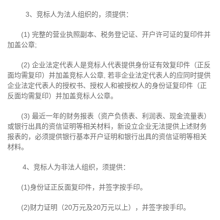
3、竞标人为法人组织的，须提供：
(1) 完整的营业执照副本、税务登记证、开户许可证的复印件并
加盖公章
;
(2) 企业法定代表人是竞标人代表提供身份证有效复印件（正反
面均需复印）并加盖竞标人公章
,
若非企业法定代表人的应同时提供
企业法定代表人的授权书、授权人和被授权人的身份证复印件（正
反面均需复印）并加盖竞标人公章。
(3) 最近一年的财务报表（资产负债表、利润表、现金流量表）
或银行出具的资信证明等相关材料，新设立企业无法提供上述财务
报表的，必须提供银行基本开户证明和银行出具的资信证明等相关
材料。
4、竞标人为非法人组织，须提供：
(1)身份证正反面复印件，并签字按手印。
(2)财力证明（
20
万元及
20
万元以上），并签字按手印。