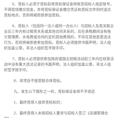
5、竞标人必须于竞标前将竞标保证金转账至招标人指定账号，
不得现场缴交现金，并将竞标保证金缴交凭证和竞标文件同时送达
竞标地点，否则将被拒绝参加竞标。
6、竞标人（包括同一法人或同一合伙人）与招标人及其关联企
业近三年内有过租赁关系或其他合同关系的，应在承租期间没有拖
欠管理费、水电费或合同约定的其他费用的，不存在其他恶意违法
行为，否则将被拒绝参加竞标。竞标人必须提供书面声明，法人组
织加盖公章，非法人组织签字按手印。
7、竞标人必须提供参加政府或国企招租活动前三年内在经营活
动中没有重大违法记录的书面声明，法人组织加盖公章，非法人组
织签字按手印。
8、本项目不接受联合体竞标。
九、发生以下情形之一的，竞标保证金将不予退还
:
1、最终竞得人放弃竞标标的；
2、最终竞得人未按招标人要求与招标人签订《店铺管理合