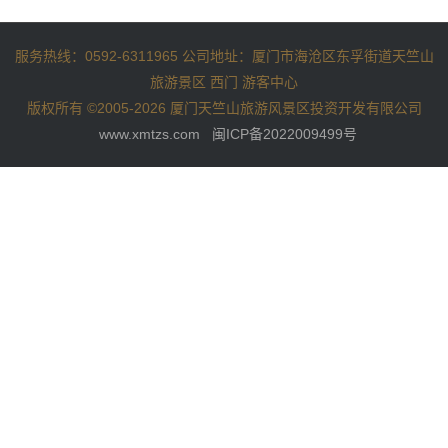
服务热线：0592-6311965 公司地址：厦门市海沧区东孚街道天竺山
旅游景区 西门 游客中心
版权所有 ©2005-2026 厦门天竺山旅游风景区投资开发有限公司
www.xmtzs.com
闽ICP备2022009499号