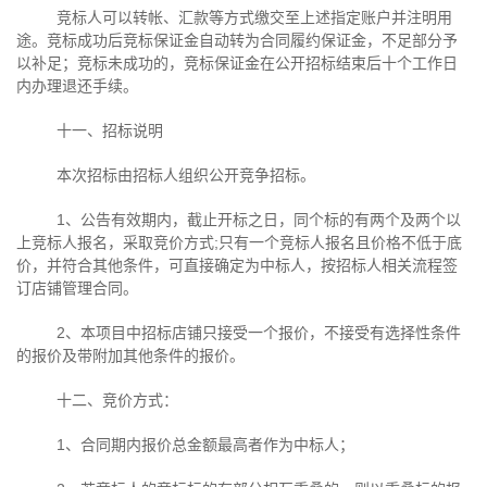
竞标人可以转帐、汇款等方式缴交至上述指定账户并注明用
途。竞标成功后竞标保证金自动转为合同履约保证金，不足部分予
以补足；竞标未成功的，竞标保证金在公开招标结束后十个工作日
内办理退还手续。
十一、招标说明
本次招标由招标人组织公开竞争招标。
1、公告有效期内，截止开标之日，同个标的有两个及两个以
上竞标人报名，采取竞价方式
;
只有一个竞标人报名且价格不低于底
价，并符合其他条件，可直接确定为中标人，按招标人相关流程签
订店铺管理合同。
2、本项目中招标店铺只接受一个报价，不接受有选择性条件
的报价及带附加其他条件的报价。
十二、竞价方式：
1、合同期内报价总金额最高者作为中标人；