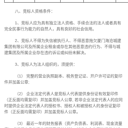
八、竞标人资格条件：
1、竞标人应为具有独立法人资格、手续合法的法人或者具有
完全民事行为能力的自然人，具有良好的社会信用。
2、竞标人不得为失信被执行人、不得恶意拖欠厦门海沧城建
集团有限公司及所属企业租金或存在其他恶意违约行为、不得与城
建集团及所属企业存在违约诉讼或纠纷未解决。
3、竞标人为法人组织的，须提供：
（
1
） 完整的营业执照副本、税务登记证、开户许可证的复印
件并加盖公章
;
（
2
） 企业法定代表人是竞标人代表提供身份证有效复印件
（正反面均需复印）并加盖竞标人公章
,
若非企业法定代表人的应同
时提供企业法定代表人的授权书、授权人和被授权人的身份证复印
件（正反面均需复印）并加盖竞标人公章。
（
3
） 最近一年的财务报表（资产负债表、利润表、现金流量