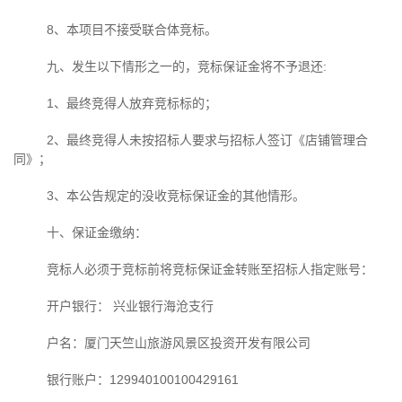
8、本项目不接受联合体竞标。
九、发生以下情形之一的，竞标保证金将不予退还
:
1、最终竞得人放弃竞标标的；
2、最终竞得人未按招标人要求与招标人签订《店铺管理合
同》；
3、本公告规定的没收竞标保证金的其他情形。
十、保证金缴纳：
竞标人必须于竞标前将竞标保证金转账至招标人指定账号：
开户银行：
兴业银行海沧支行
户名：厦门天竺山旅游风景区投资开发有限公司
银行账户：
129940100100429161