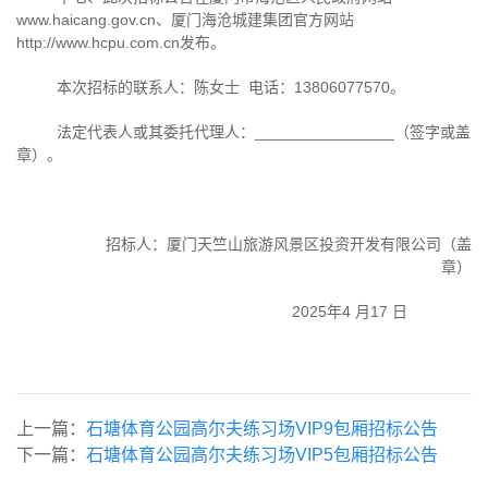
www.haicang.g
ov.cn、厦门海沧城建集团官方网站
http://www.hcpu.com.cn
发布。
本次招标的联系人：陈女士
电话：
13806077570
。
法定代表人或其委托代理人：
________________
（签字或盖
章）。
招标人：厦门天竺山旅游风景区投资开发有限公司（盖
章）
2025年
4
月
17
日
上一篇：
石塘体育公园高尔夫练习场VIP9包厢招标公告
下一篇：
石塘体育公园高尔夫练习场VIP5包厢招标公告