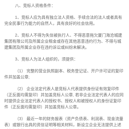
八、竞标人资格条件：
1、竞标人应为具有独立法人资格、手续合法的法人或者具有
完全民事行为能力的自然人，具有良好的社会信用。
2、竞标人不得为失信被执行人、不得恶意拖欠厦门海沧城建
集团有限公司及所属企业租金或存在其他恶意违约行为、不得与城
建集团及所属企业存在违约诉讼或纠纷未解决。
3、竞标人为法人组织的，须提供：
（
1
） 完整的营业执照副本、税务登记证、开户许可证的复印
件并加盖公章
;
（
2
） 企业法定代表人是竞标人代表提供身份证有效复印件
（正反面均需复印）并加盖竞标人公章
,
若非企业法定代表人的应同
时提供企业法定代表人的授权书、授权人和被授权人的身份证复印
件（正反面均需复印）并加盖竞标人公章。
（
3
） 最近一年的财务报表（资产负债表、利润表、现金流量
表）或银行出具的资信证明等相关材料，新设立企业无法提供上述