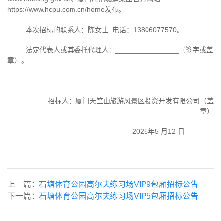
https://www.hcpu.com.cn/home
发布。
本次招标的联系人：陈女士
电话：
13806077570
。
法定代表人或其委托代理人：
________________
（签字或盖
章）。
招标人：厦门天竺山旅游风景区投资开发有限公司（盖
章）
2025年
5
月
12
日
上一篇：
石塘体育公园高尔夫练习场VIP9包厢招标公告
下一篇：
石塘体育公园高尔夫练习场VIP5包厢招标公告