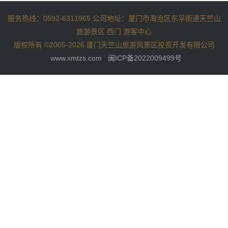
服务热线：0592-6311965 公司地址：厦门市海沧区东孚街道天竺山
旅游景区 西门 游客中心
版权所有 ©2005-2026 厦门天竺山旅游风景区投资开发有限公司
www.xmtzs.com
闽ICP备2022009499号