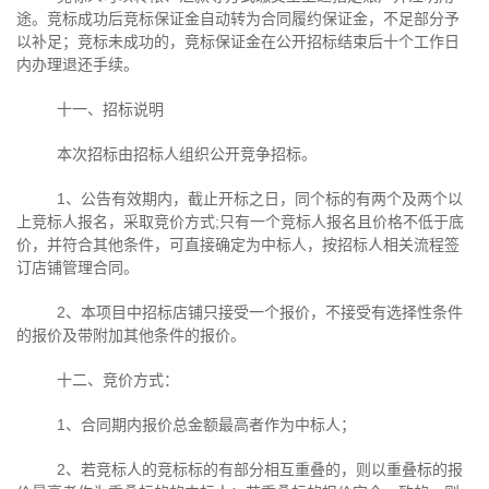
途。竞标成功后竞标保证金自动转为合同履约保证金，不足部分予
以补足；竞标未成功的，竞标保证金在公开招标结束后十个工作日
内办理退还手续。
十一、招标说明
本次招标由招标人组织公开竞争招标。
1、公告有效期内，截止开标之日，同个标的有两个及两个以
上竞标人报名，采取竞价方式
;
只有一个竞标人报名且价格不低于底
价，并符合其他条件，可直接确定为中标人，按招标人相关流程签
订店铺管理合同。
2、本项目中招标店铺只接受一个报价，不接受有选择性条件
的报价及带附加其他条件的报价。
十二、竞价方式：
1、合同期内报价总金额最高者作为中标人；
2、若竞标人的竞标标的有部分相互重叠的，则以重叠标的报