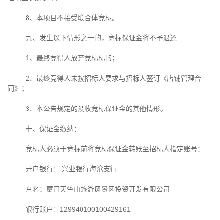
8、本项目不接受联合体竞标。
九、发生以下情形之一的，竞标保证金将不予退还
:
1、最终竞得人放弃竞标标的；
2、最终竞得人未按招标人要求与招标人签订《店铺管理合
同》；
3、本公告规定的没收竞标保证金的其他情形。
十、保证金缴纳：
竞标人必须于竞标前将竞标保证金转账至招标人指定账号：
开户银行：
兴业银行海沧支行
户名：厦门天竺山旅游风景区投资开发有限公司
银行账户：
129940100100429161