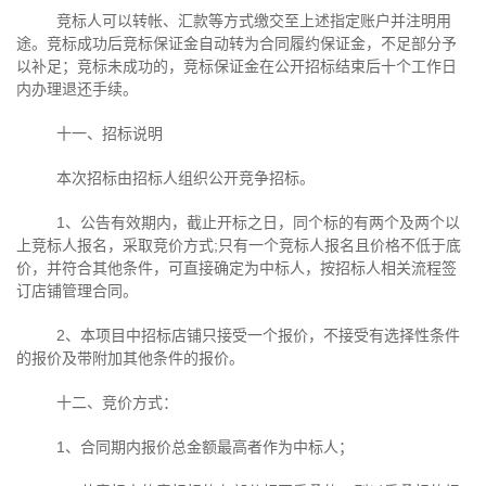
竞标人可以转帐、汇款等方式缴交至上述指定账户并注明用
途。竞标成功后竞标保证金自动转为合同履约保证金，不足部分予
以补足；竞标未成功的，竞标保证金在公开招标结束后十个工作日
内办理退还手续。
十一、招标说明
本次招标由招标人组织公开竞争招标。
1、公告有效期内，截止开标之日，同个标的有两个及两个以
上竞标人报名，采取竞价方式
;
只有一个竞标人报名且价格不低于底
价，并符合其他条件，可直接确定为中标人，按招标人相关流程签
订店铺管理合同。
2、本项目中招标店铺只接受一个报价，不接受有选择性条件
的报价及带附加其他条件的报价。
十二、竞价方式：
1、合同期内报价总金额最高者作为中标人；