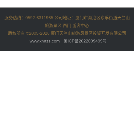
服务热线：0592-6311965 公司地址：厦门市海沧区东孚街道天竺山
旅游景区 西门 游客中心
版权所有 ©2005-2026 厦门天竺山旅游风景区投资开发有限公司
www.xmtzs.com
闽ICP备2022009499号