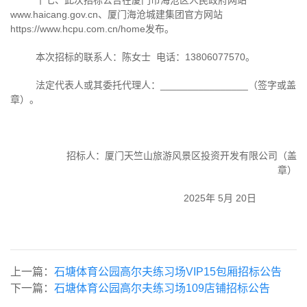
十七、此次招标公告在厦门市海沧区人民政府网站
www.haicang.g
ov.cn、厦门海沧城建集团官方网站
https://www.hcpu.com.cn/home
发布。
本次招标的联系人：陈女士
电话：
13806077570
。
法定代表人或其委托代理人：
________________
（签字或盖
章）。
招标人：厦门天竺山旅游风景区投资开发有限公司（盖
章）
2025年
5
月
20
日
上一篇：
石塘体育公园高尔夫练习场VIP15包厢招标公告
下一篇：
石塘体育公园高尔夫练习场109店铺招标公告