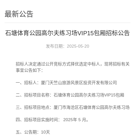
最新公告
石塘体育公园高尔夫练习场VIP15包厢招标公告
发布日期：2025-05-20
招标人决定通过公开竞标方式择优选定中标人，现将招标有关
事宜公告如下：
一、招标人：厦门天竺山旅游风景区投资开发有限公司
二、招标项目名称：石塘体育公园高尔夫练习场
VIP15
包厢
三、招标项目地点：厦门市海沧区石塘体育公园高尔夫练习场
四、招标项目实施时间：
2025
年
5
月。
五、公告期：
10
天